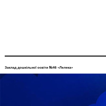
Заклад дошкільної освіти №46 «Лелека»