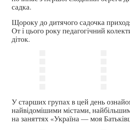
садка.
Щороку до дитячого садочка приходя
От і цього року педагогічний колект
діток.
У старших групах в цей день ознайо
найвідомішими містами, найбільшим
на заняттях «Україна — моя Батьків