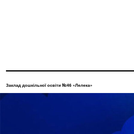
Заклад дошкільної освіти №46 «Лелека»