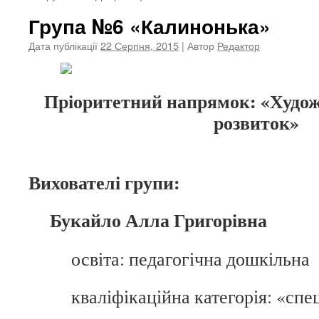
Група №6 «Калинонька»
Дата публікації
22 Серпня, 2015
| Автор
Редактор
Пріоритетний напрямок: «Худо
розвиток»
Вихователі групи:
Букайло Алла Григорівна
освіта: педагогічна дошкільна
кваліфікаційна категорія: «спе