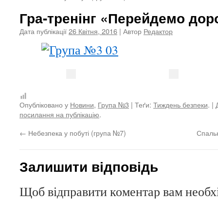
Гра-тренінг «Перейдемо доро
Дата публікації
26 Квітня, 2016
| Автор
Редактор
Опубліковано у
Новини
,
Група №3
| Теґи:
Тиждень безпеки
. |
посилання на публікацію
.
←
Небезпека у побуті (група №7)
Спальн
Залишити відповідь
Щоб відправити коментар вам необ