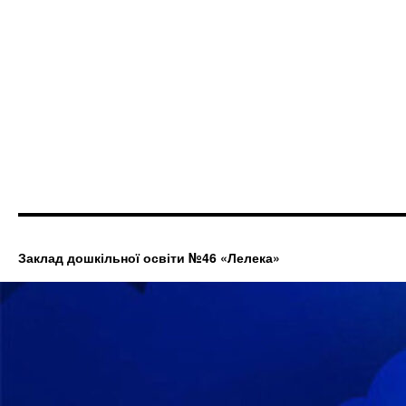
Заклад дошкільної освіти №46 «Лелека»