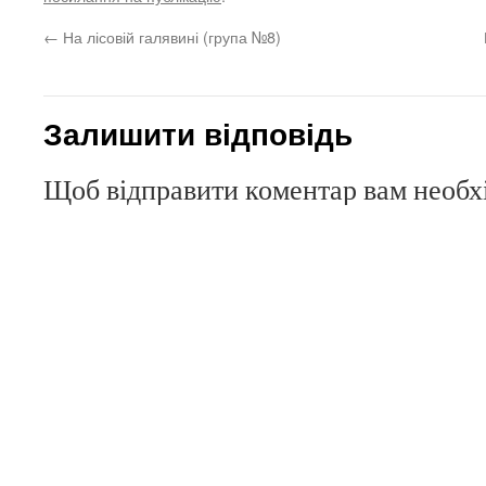
←
На лісовій галявині (група №8)
Залишити відповідь
Щоб відправити коментар вам необ