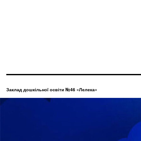
Заклад дошкільної освіти №46 «Лелека»