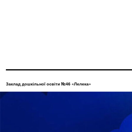
Заклад дошкільної освіти №46 «Лелека»