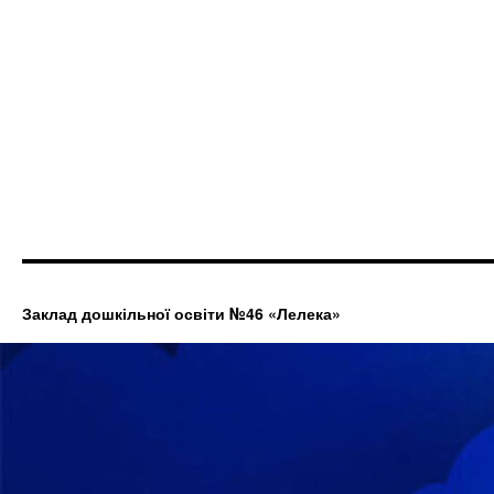
Заклад дошкільної освіти №46 «Лелека»