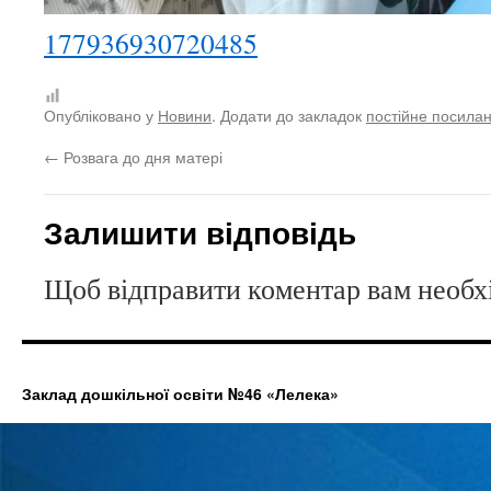
177936930720485
Опубліковано у
Новини
. Додати до закладок
постійне посила
←
Розвага до дня матері
Залишити відповідь
Щоб відправити коментар вам необ
Заклад дошкільної освіти №46 «Лелека»