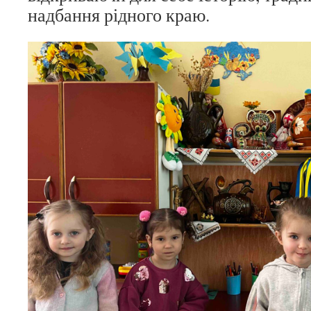
надбання рідного краю.