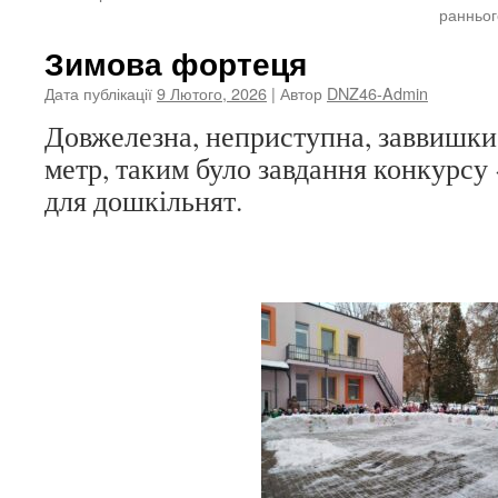
ранньог
Зимова фортеця
Дата публікації
9 Лютого, 2026
| Автор
DNZ46-Admin
Довжелезна, неприступна, заввишк
метр, таким було завдання конкурсу
для дошкільнят.