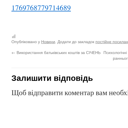
1769768779714689
Опубліковано у
Новини
. Додати до закладок
постійне посила
←
Використання батьківських коштів за СІЧЕНЬ
Психологічні
ранньог
Залишити відповідь
Щоб відправити коментар вам необ