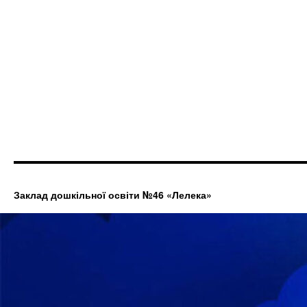
Заклад дошкільної освіти №46 «Лелека»