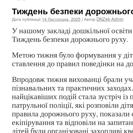
Тиждень безпеки дорожньог
Дата публікації
14 Листопада, 2025
| Автор
DNZ46-Admin
У нашому закладі дошкільної освіти
Тиждень безпеки дорожнього руху.
Метою тижня було формування у діт
ставлення до правил поведінки на до
Впродовж тижня вихованці брали уча
пізнавальних та практичних заходах
найцікавіших подій стала зустріч із
патрульної поліції, які розповіли ді
правила дорожнього руху, показали 
екіпірування та відповіли на запита
дітей були організовані захопливі кве