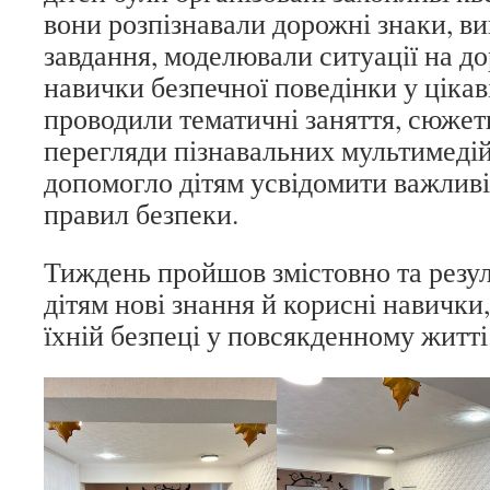
вони розпізнавали дорожні знаки, в
завдання, моделювали ситуації на до
навички безпечної поведінки у цікав
проводили тематичні заняття, сюжетн
перегляди пізнавальних мультимедій
допомогло дітям усвідомити важлив
правил безпеки.
Тиждень пройшов змістовно та резул
дітям нові знання й корисні навичк
їхній безпеці у повсякденному житті