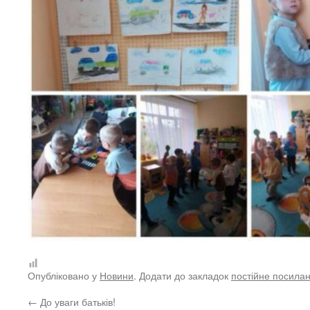
Опубліковано у
Новини
. Додати до закладок
постійне посила
←
До уваги батьків!