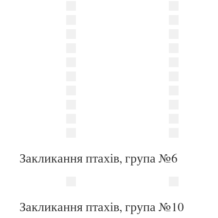
Закликання птахів, група №6
Закликання птахів, група №10