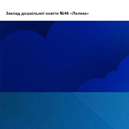
Заклад дошкільної освіти №46 «Лелека»