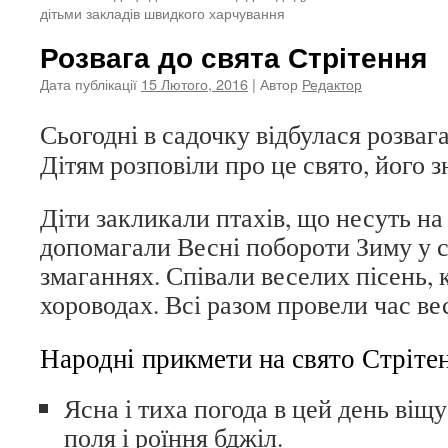
дітьми закладів швидкого харчування
Розвага до свята Стрітення
Дата публікації
15 Лютого, 2016
| Автор
Редактор
Сьогодні в садочку відбулася розвага
Дітям розповіли про це свято, його з
Діти закликали птахів, що несуть на
допомагали Весні побороти Зиму у 
змаганнях. Співали веселих пісень,
хороводах. Всі разом провели час ве
Народні прикмети на свято Стріте
Ясна і тиха погода в цей день віщ
поля і роїння бджіл.