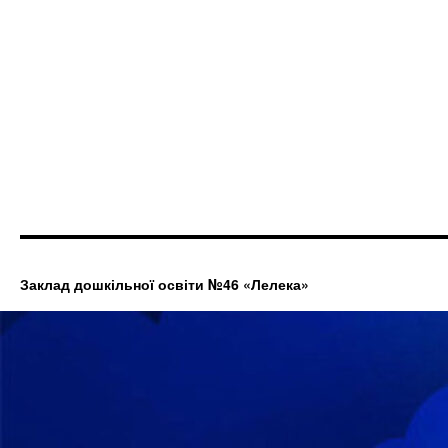
Заклад дошкільної освіти №46 «Лелека»