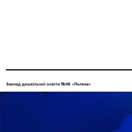
Заклад дошкільної освіти №46 «Лелека»