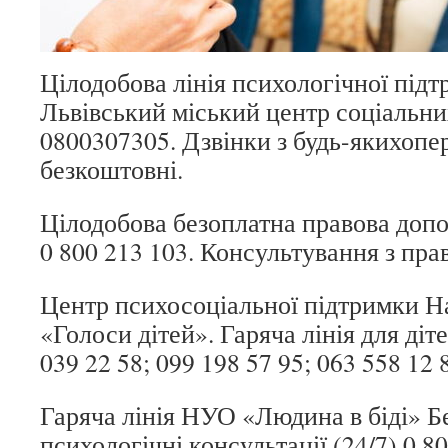
Цілодобова лінія психологічної під
Львівський міський центр соціаль
0800307305. Дзвінки з будь-якихопе
безкоштовні.
Цілодобова безоплатна правова допом
0 800 213 103. Консультування з пра
Центр психосоціальної підтримки
«Голоси дітей». Гаряча лінія для діте
039 22 58; 099 198 57 95; 063 558 12 
Гаряча лінія НУО «Людина в біді» Б
психологічні консультації (24/7) 0 80