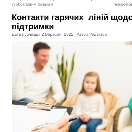
турботливим батькам
психолог
Контакти
гарячих ліній щодо
підтримки
Дата публікації
2 Вересня, 2022
| Автор
Редактор