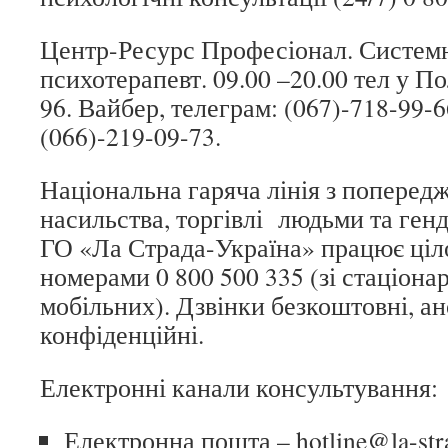
Центр-Ресурс Професіонал. Систем
психотерапевт. 09.00 –20.00 тел у П
96. Вайбер, телеграм: (067)-718-99-6
(066)-219-09-73.
Національна гаряча лінія з попере
насильства, торгівлі людьми та ген
ГО «Ла Страда-Україна» працює ціло
номерами 0 800 500 335 (зі стаціонар
мобільних). Дзвінки безкоштовні, ан
конфіденційні.
Електронні канали консультування:
Електронна пошта –
hotline@la-str