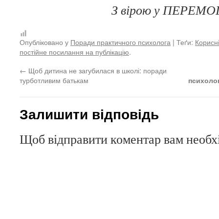
З вірою у ПЕРЕМ
Опубліковано у
Поради практичного психолога
| Теґи:
Корисн
постійне посилання на публікацію
.
←
Щоб дитина не загубилася в школі: поради
турботливим батькам
психолог
Залишити відповідь
Щоб відправити коментар вам необ