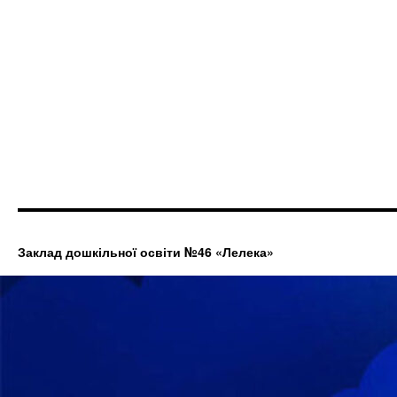
Заклад дошкільної освіти №46 «Лелека»