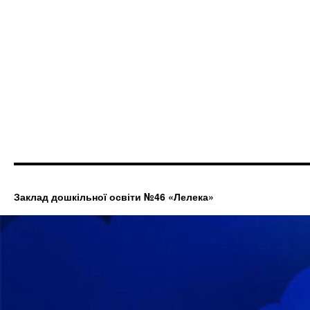
Заклад дошкільної освіти №46 «Лелека»