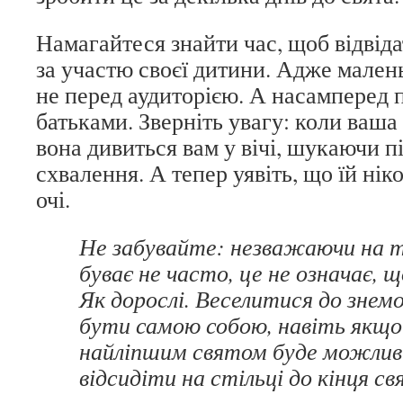
Намагайтеся знайти час, щоб відвід
за участю своєї дитини. Адже мален
не перед аудиторією. А насамперед 
батьками. Зверніть увагу: коли ваша
вона дивиться вам у вічі, шукаючи п
схвалення. А тепер уявіть, що їй нік
очі.
Не забувайте: незважаючи на т
буває не часто, це не означає, 
Як дорослі. Веселитися до знемо
бути самою собою, навіть якщо
найліпшим святом буде можлив
відсидіти на стільці до кінця с