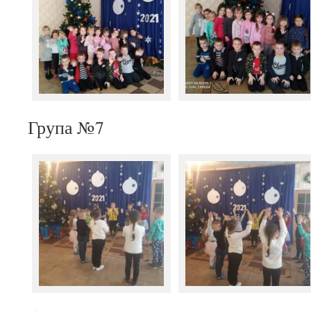
Група №7