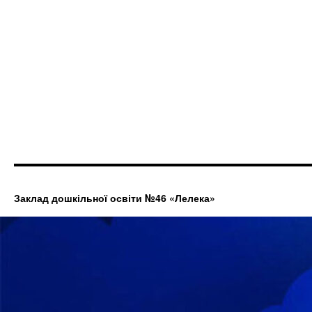
Заклад дошкільної освіти №46 «Лелека»