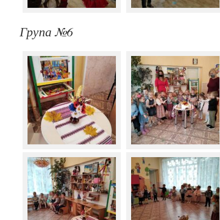
Група №6