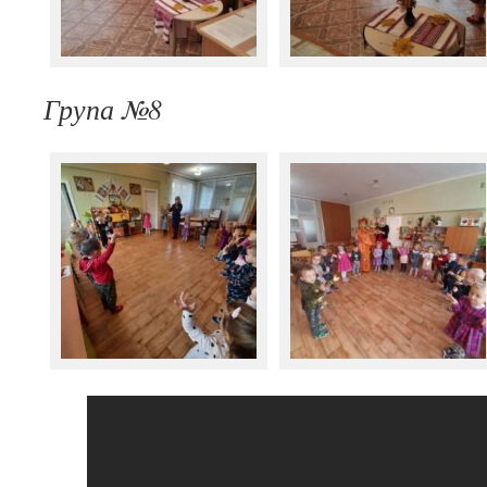
Група №8