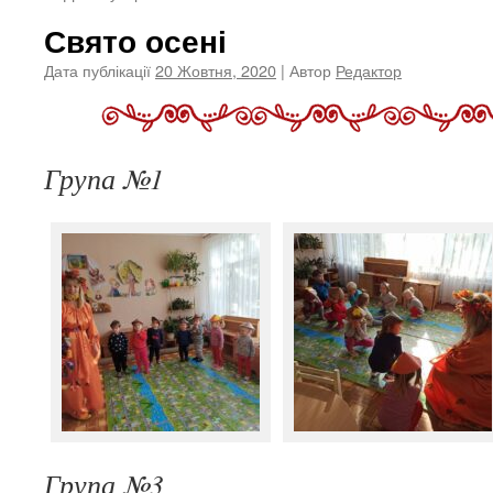
Свято осені
Дата публікації
20 Жовтня, 2020
| Автор
Редактор
Група №1
Група №3