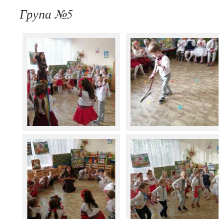
Група №5