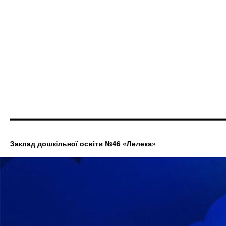
Заклад дошкільної освіти №46 «Лелека»