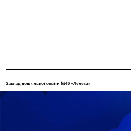
Заклад дошкільної освіти №46 «Лелека»