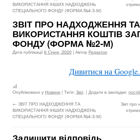
ВИКОРИСТАННЯ ІНШИХ НАДХОДЖЕНЬ
отрима
СПЕЦІАЛЬНОГО ФОНДУ (ФОРМА №4-3-М)
ЗВІТ ПРО НАДХОДЖЕННЯ ТА
ВИКОРИСТАННЯ КОШТІВ ЗА
ФОНДУ (ФОРМА №2-М)
Дата публікації
6 Січня, 2020
| Автор
Редактор
Дивитися на Googl
Опубліковано у
Новини
| Теґи:
Звіт
. | Додати в закладки:
пості
←
ЗВІТ ПРО НАДХОДЖЕННЯ ТА
Звіт про 
ВИКОРИСТАННЯ ІНШИХ НАДХОДЖЕНЬ
отрима
СПЕЦІАЛЬНОГО ФОНДУ (ФОРМА №4-3-М)
Залишити відповідь