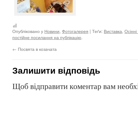
Опубліковано у
Новини
,
Фотогалерея
| Теґи:
Виставка
,
Осінні
постійне посилання на публікацію
.
←
Посвята в козачата
Залишити відповідь
Щоб відправити коментар вам необ