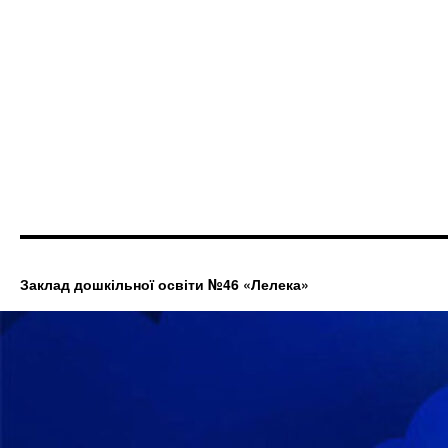
Заклад дошкільної освіти №46 «Лелека»