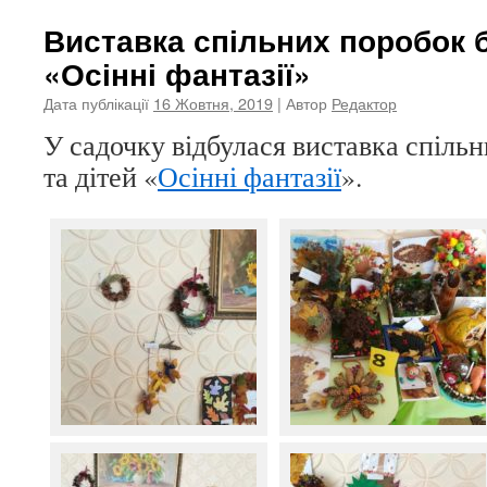
Виставка спільних поробок б
«Осінні фантазії»
Дата публікації
16 Жовтня, 2019
| Автор
Редактор
У садочку відбулася виставка спільн
та дітей «
Осінні фантазії
».