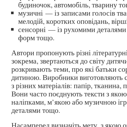
будиночок, автомобіль, тварину т
музичні — із записами голосів тв
мелодій, коротких оповідань, вірш
сенсорні — із рухомими деталями 
форм тощо.
Автори пропонують різні літературні
зокрема, звертаються до світу дитячи
розкривають теми, про які батьки со
дитиною. Виробники виготовляють с
з різних матеріалів: папір, тканина, 
Вони часто поєднують тексти з яко
наліпками, м’якою або музичною і
деталями тощо.
Насамперед визначіть мету, з якою о