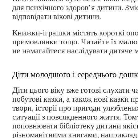
для психічного здоров’я дитини. Змі
відповідати вікові дитини.
Книжки-іграшки містять короткі опов
примовлянки тощо. Читайте їх малюку
не намагайтеся наслідувати дитяче 
Діти молодшого і середнього дошк
Діти цього віку вже готові слухати ч
побутові казки, а також нові казки п
твори, історії про пригоди улюблени
ситуації з повсякденного життя. То
поповнювати бібліотеку дитини які
різноманітними книгами, наприклад 