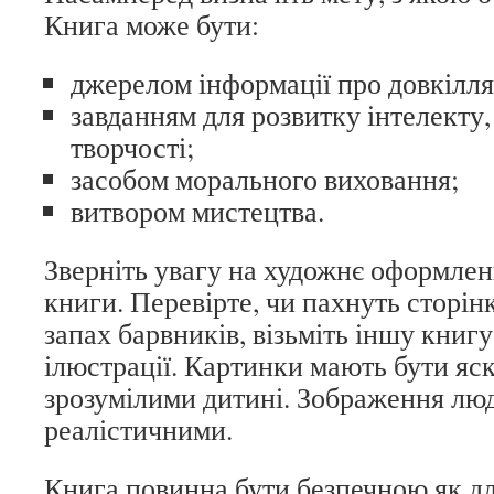
Книга може бути:
джерелом інформації про довкілля
завданням для розвитку інтелекту,
творчості;
засобом морального виховання;
витвором мистецтва.
Зверніть увагу на художнє оформлен
книги. Перевірте, чи пахнуть сторін
запах барвників, візьміть іншу книг
ілюстрації. Картинки мають бути яс
зрозумілими дитині. Зображення лю
реалістичними.
Книга повинна бути безпечною як для