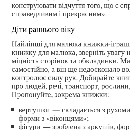
конструювати відчуття того, що є сп
справедливим і прекрасним».
Діти раннього віку
Найліпші для малюка книжки-іграш
книжку для малюка, зверніть увагу на
міцність сторінок та обкладинки. Ма
самостійно, а він ще недосконало во
контролює силу рук. Добирайте книг
про людей, речі, транспорт, рослини
Пропонуйте, зокрема книжки:
вертушки — складається з рухоми
форми з «віконцями»;
фігури — зроблена з аркушів, фор