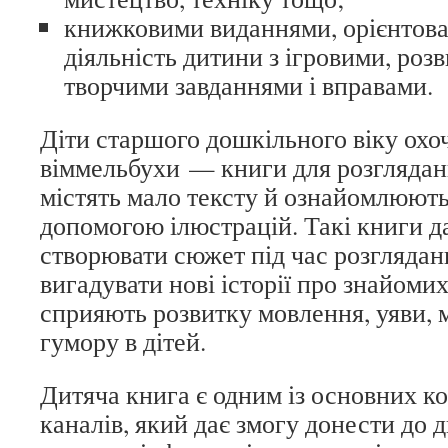
книжковими виданнями, орієнтова
діяльність дитини з ігровими, роз
творчими завданнями і вправами.
Діти старшого дошкільного віку охо
віммельбухи — книги для розгляданн
містять мало тексту й ознайомлюють 
допомогою ілюстрацій. Такі книги д
створювати сюжет під час розглядан
вигадувати нові історії про знайоми
сприяють розвитку мовлення, уяви, 
гумору в дітей.
Дитяча книга є одним із основних к
каналів, який дає змогу донести до 