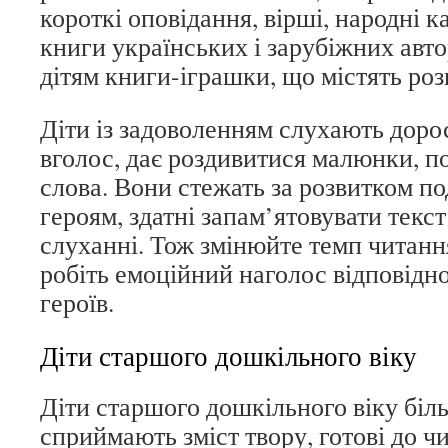
короткі оповідання, вірші, народні 
книги українських і зарубіжних авт
дітям книги-іграшки, що містять роз
Діти із задоволенням слухають дорос
вголос, дає роздивитися малюнки, п
слова. Вони стежать за розвитком по
героям, здатні запам’ятовувати текс
слуханні. Тож змінюйте темп читання
робіть емоційний наголос відповідн
героїв.
Діти старшого дошкільного віку
Діти старшого дошкільного віку біл
сприймають зміст твору, готові до ч