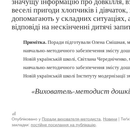
значущу інформацію про довкілля, 
веселі пригоди хлопчиків і дівчаток, 
допомагають у складних ситуаціях, 
відповіді на нескінченні дитячі запи
Примітка.
Поради підготували Олена Смішная, ме
навчально-методичного забезпечення змісту дошкі
Новій українській школі, Світлана Чередніченко, 
навчально-методичного забезпечення змісту дошкі
Новій українській школі Інституту модернізації зм
«Вихователь-методист дошкіл
Опубліковано у
Поради вихователя-методиста
,
Новини
| Теґи
закладки:
постійне посилання на публікацію
.