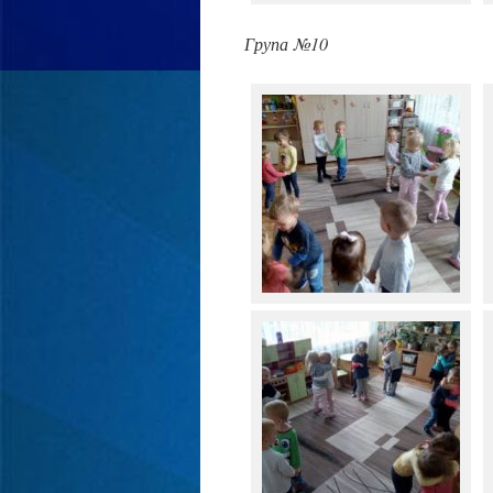
Група №10