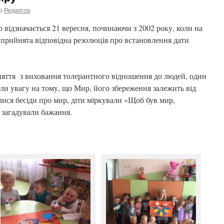
р
Редактор
відзначається 21 вересня, починаючи з 2002 року, коли на
прийнята відповідна резолюція про встановлення дати
няття з виховання толерантного відношення до людей, один
ли увагу на тому, що Мир, його збереження залежить від
лися бесіди про мир, діти міркували «Щоб був мир,
 загадували бажання.