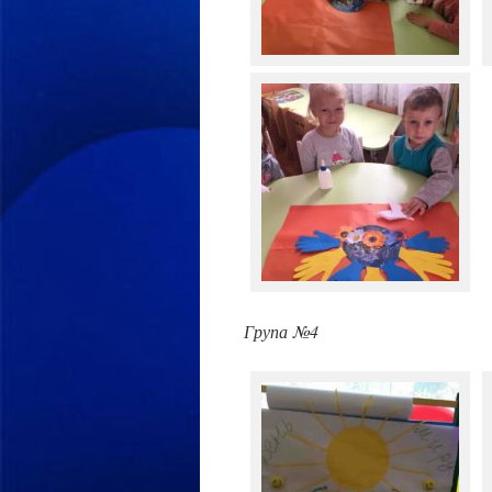
Група №4