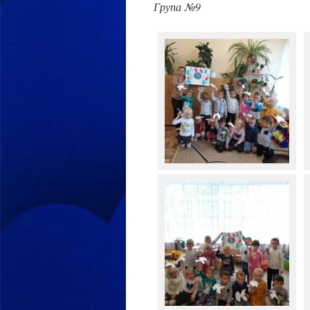
Група №9