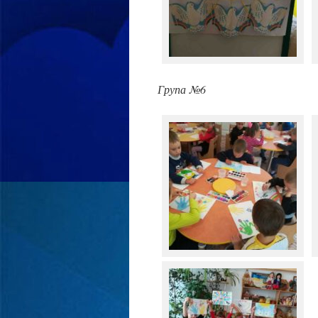
Група №6