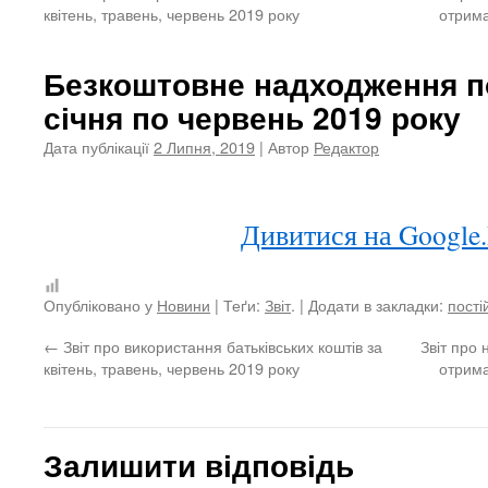
квітень, травень, червень 2019 року
отрима
Безкоштовне надходження п
січня по червень 2019 року
Дата публікації
2 Липня, 2019
| Автор
Редактор
Дивитися на Google
Опубліковано у
Новини
| Теґи:
Звіт
. | Додати в закладки:
пості
←
Звіт про використання батьківських коштів за
Звіт про 
квітень, травень, червень 2019 року
отрима
Залишити відповідь