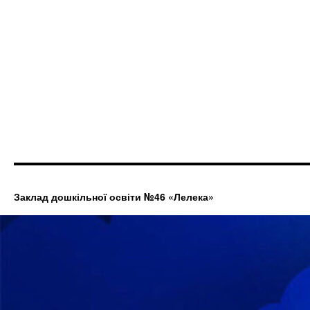
Заклад дошкільної освіти №46 «Лелека»