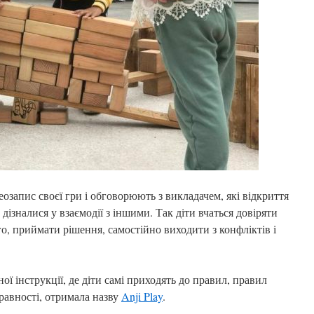
озапис своєї гри і обговорюють з викладачем, які відкриття
дізналися у взаємодії з іншими. Так діти вчаться довіряти
о, приймати рішення, самостійно виходити з конфліктів і
ної інструкції, де діти самі приходять до правил, правил
правності, отримала назву
Anji Play
.