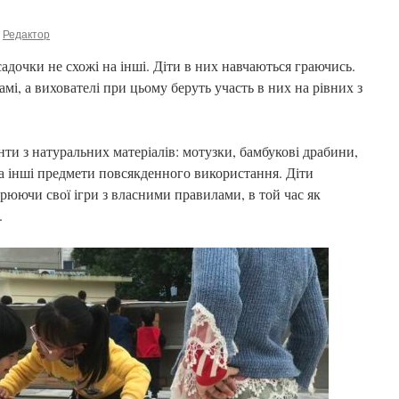
Редактор
садочки не схожі на інші. Діти в них навчаються граючись.
мі, а вихователі при цьому беруть участь в них на рівних з
нти з натуральних матеріалів: мотузки, бамбукові драбини,
а інші предмети повсякденного використання. Діти
рюючи свої ігри з власними правилами, в той час як
.