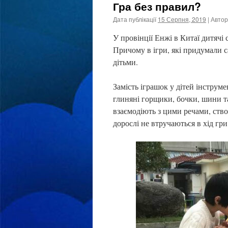
Гра без правил?
Дата публікації
15 Серпня, 2019
| Автор
У провінції Енжі в Китаї дитячі 
Причому в ігри, які придумали са
дітьми.
Замість іграшок у дітей інструме
глиняні горщики, бочки, шини т
взаємодіють з цими речами, ство
дорослі не втручаються в хід гри