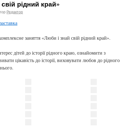
 свій рідний край»
втор
Редактор
комплексне заняття «Люби і знай свій рідний край».
терес дітей до історії рідного краю, ознайомити з
ивати цікавість до історії, виховувати любов до рідного
нього.