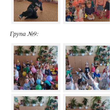
Група №9: