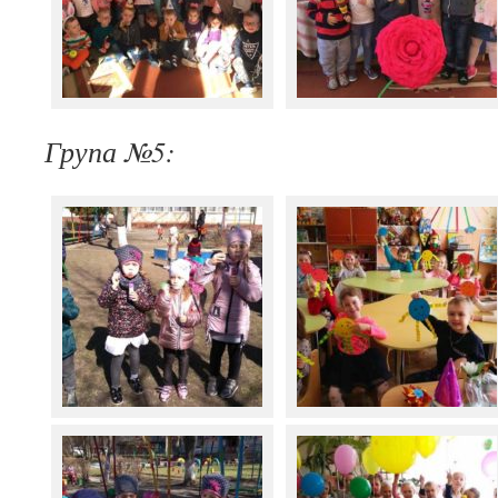
Група №5: