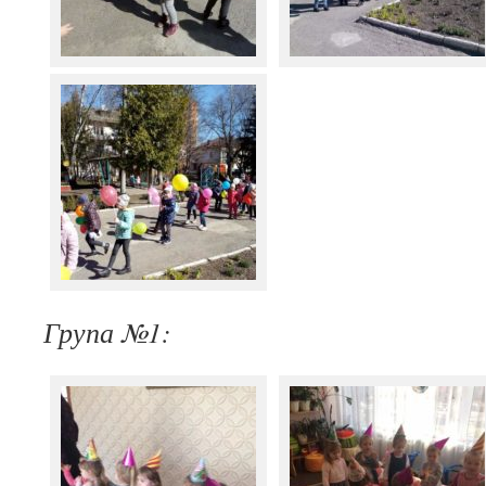
Група №1: