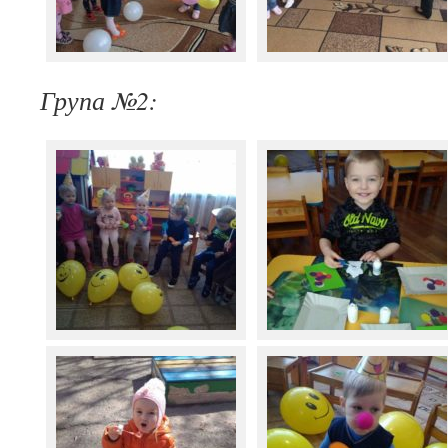
Група №2: