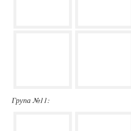
Група №11: