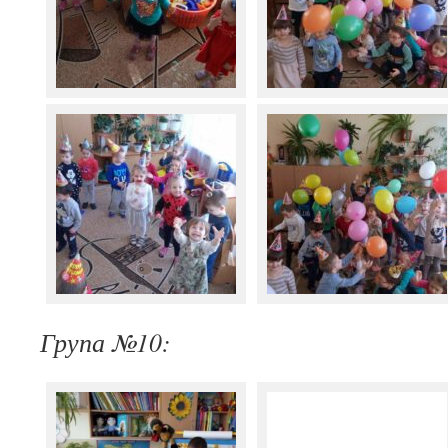
Група №10: