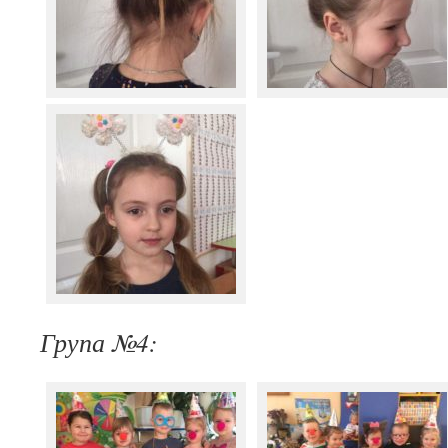
Група №4: