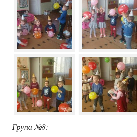
Група №8: