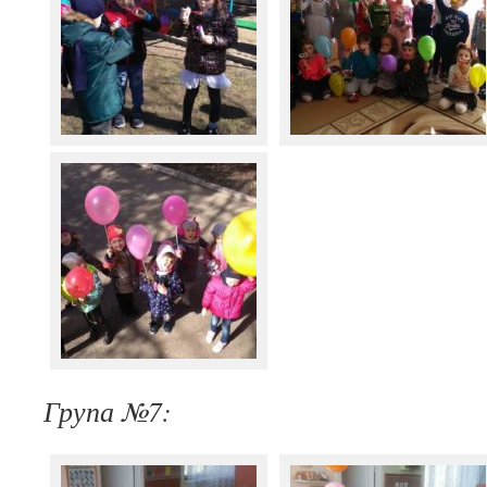
Група №7: