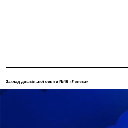
Заклад дошкільної освіти №46 «Лелека»