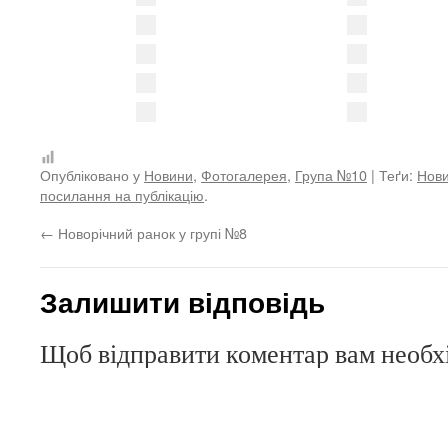
Опубліковано у
Новини
,
Фотогалерея
,
Група №10
| Теґи:
Нови
посилання на публікацію
.
←
Новорічний ранок у групі №8
Залишити відповідь
Щоб відправити коментар вам необ