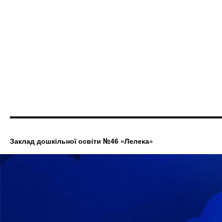
Заклад дошкільної освіти №46 «Лелека»