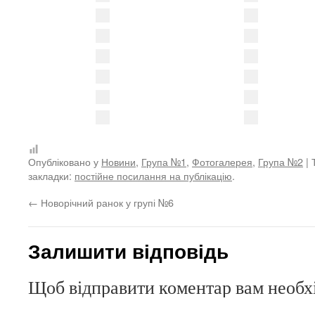
Опубліковано у
Новини
,
Група №1
,
Фотогалерея
,
Група №2
| 
закладки:
постійне посилання на публікацію
.
←
Новорічний ранок у групі №6
Залишити відповідь
Щоб відправити коментар вам необ